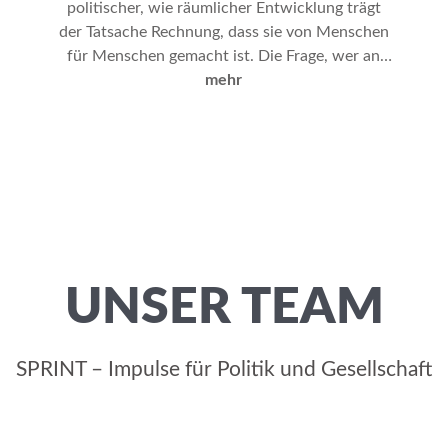
politischer, wie räumlicher Entwicklung trägt
der Tatsache Rechnung, dass sie von Menschen
u
für Menschen gemacht ist. Die Frage, wer an
Weichenstellungen und Gestaltungsfragen
mehr
beteiligt ist,
UNSER TEAM
SPRINT – Impulse für Politik und Gesellschaft