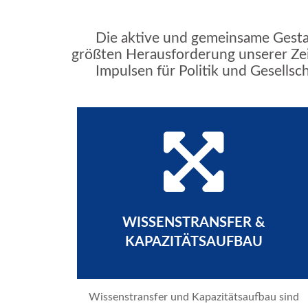
Die aktive und gemeinsame Gesta
größten Herausforderung unserer Zei
Impulsen für Politik und Gesellsc
WISSENSTRANSFER &
KAPAZITÄTSAUFBAU
Wissenstransfer und Kapazitätsaufbau sind