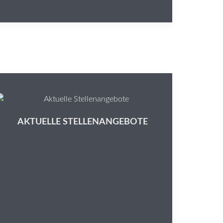
AKTUELLE STELLENANGEBOTE