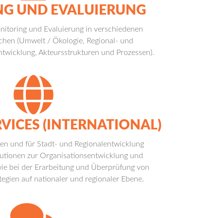
G UND EVALUIERUNG
itoring und Evaluierung in verschiedenen
chen (Umwelt / Ökologie, Regional- und
entwicklung, Akteursstrukturen und Prozessen).
VICES (INTERNATIONAL)
en und für Stadt- und Regionalentwicklung
itutionen zur Organisationsentwicklung und
ie bei der Erarbeitung und Überprüfung von
gien auf nationaler und regionaler Ebene.