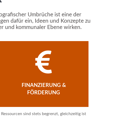
grafischer Umbrüche ist eine der
gen dafür ein, Ideen und Konzepte zu
naler und kommunaler Ebene wirken.
FINANZIERUNG &
FÖRDERUNG
Ressourcen sind stets begrenzt, gleichzeitig ist