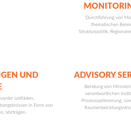
MONITORIN
Durchführung von Mon
thematischen Berei
Strukturpolitik, Regional
NGEN UND
ADVISORY SER
E
Beratung von Ministeri
verantwortlichen Inst
vanter Leitfäden,
Prozessoptimierung, sow
itsergebnissen in Form von
Raumentwicklungsstrate
n, Vorträgen.