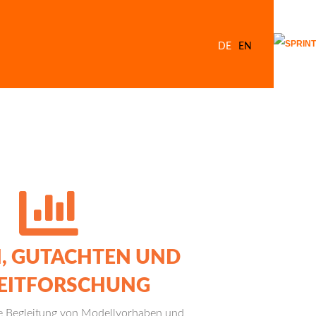
DE
EN
N, GUTACHTEN UND
EITFORSCHUNG
e Begleitung von Modellvorhaben und