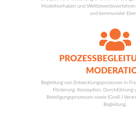
Modellvorhaben und Wettbewerbsverfahren au
und kommunaler Eben
PROZESSBEGLEIT
MODERATI
Begleitung von Entwicklungsprozessen in Fr
Förderung, Konzeption, Durchführung
Beteiligungsprozessen sowie (Groß-) Veran
Begleitung.