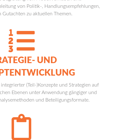
leitung von Politik-, Handlungsempfehlungen,
n Gutachten zu aktuellen Themen.
RATEGIE- UND
PTENTWICKLUNG
integrierter (Teil-)Konzepte und Strategien auf
lichen Ebenen unter Anwendung gängiger und
nalysemethoden und Beteiligungsformate.